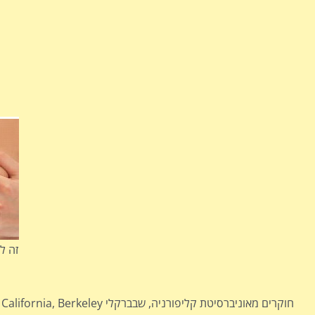
חוקרים מאוניברסיטת קליפורניה, שבברקלי University of California, Berkeley