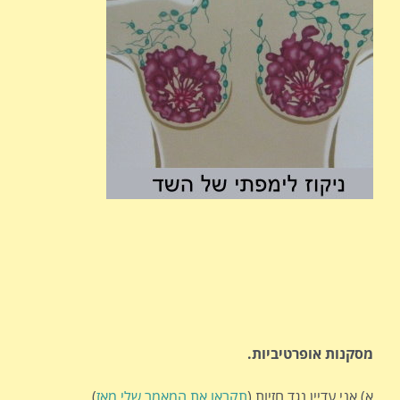
מסקנות אופרטיביות.
א) אני עדיין נגד חזיות (
תקראו את המאמר שלי מאז
)