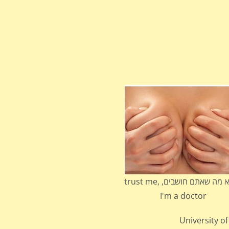
זה לא מה שאתם חושבים, trust me,
I'm a doctor