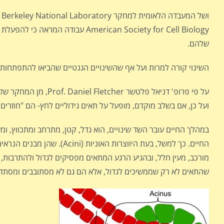
merican Society for Cell Biology
שלהם.
השינוי קורה למרות ועל אף שהשינויים הגנטיים שהביאו להתפתחות 
על פי פרופ' דניאל פל
ועל כן, אם בשלב מוקדם, מופעל על תאים גידוליים לחץ- הם "חוזרים
במהלך החיים עובר השד שינויים, הוא גדל, קטן, מתרחב ומתכווץ, 
החיים. כך למשל, בעת היווצר
שהתאים לא רק שממשיכים לגדול, אלא הם גם לא מסתובבים ומסתדרי