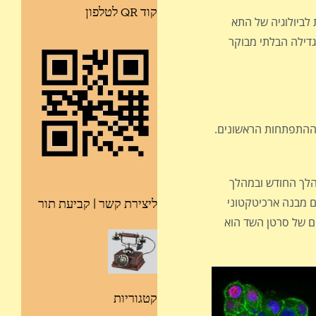
קוד QR לטלפון
חברה האמריקאית לביולוגיה של התא
ליך הגדילה הבלתי מבוקר
עיקר בשלבי ההתפתחות הראשונים.
מהלך החודש ובמהלך
ם ויוצרים מבנה ארכיטקטוני
ליצירת קשר | קביעת תור
השאר בגלל תופעה הקרויה contact inhibition). אחד מהמאפיינים של סרטן השד הוא
קטגוריות