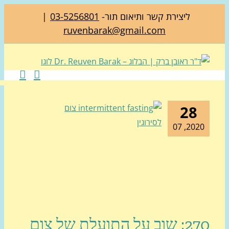
ליצירת קשר ותיאום תור-
03-5256801
|
ruvenbarak@gmail.com
28
2020, 0
270: שוב על התועלת של צום