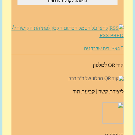
לחצו על הסמל הכתום הקטן לפתיחת הקישור ל-
RSS FE
3: ריח של זקנים
לטלפון
צירת קשר | קביעת תור