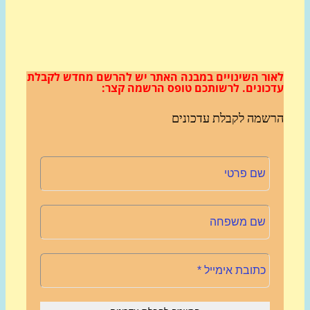
ור השינויים במבנה האתר
יש להרשם מחדש לקבלת
כונים.
לרשותכם טופס הרשמה קצר:
שמה לקבלת עדכונים