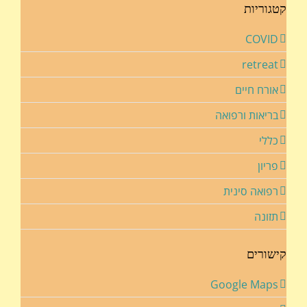
קטגוריות
COVID
retreat
אורח חיים
בריאות ורפואה
כללי
פריון
רפואה סינית
תזונה
קישורים
Google Maps