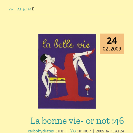
המשך בקריאה
24
2009, 02
La bonne vie- or not :46
24 בפברואר 2009
|
קטגוריות:
כללי
|
תגיות:
,
carbohydrates