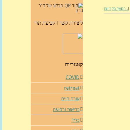
המשך בקריאה
ליצירת קשר | קביעת תור
קטגוריות
COVID
retreat
אורח חיים
בריאות ורפואה
כללי