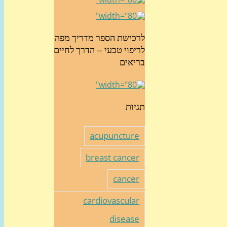
לרכישת הספר מדריך מפה
לריפוי טבעי – הדרך לחיים
בריאים
תגיות
acupuncture
breast cancer
cancer
cardiovascular
disease