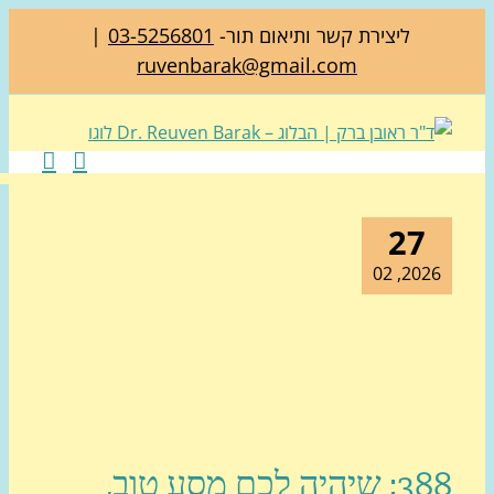
ליצירת קשר ותיאום תור-
03-5256801
|
ruvenbarak@gmail.com
27
2026, 0
388: שיהיה לכם מסע טוב,