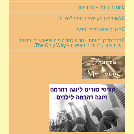
יוגה דהרמה – ענת צחור
למאמרים מקצועיים באתר "סינית"
מדריך מפה לריפוי טבעי
ספר הדרך האחת – מבוא למדיטציית ויפאסאנה. תרגום:
ענת צחור. להורדה חופשית – The Only Way.