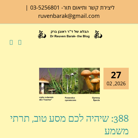
לג
ליצירת קשר ותיאום תור-
03-5256801
|
תוכן
ruvenbarak@gmail.com
27
2026, 02
388: שיהיה לכם מסע טוב, תרתי
משמע