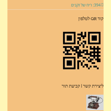
394: ריח של זקנים
קוד QR לטלפון
ליצירת קשר | קביעת תור