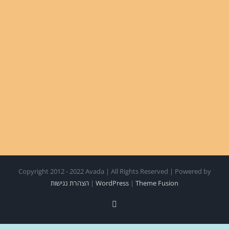
Copyright 2012 - 2022 Avada | All Rights Reserved | Powered by
Theme Fusion
|
WordPress
|
הצהרת נגישות
Facebook