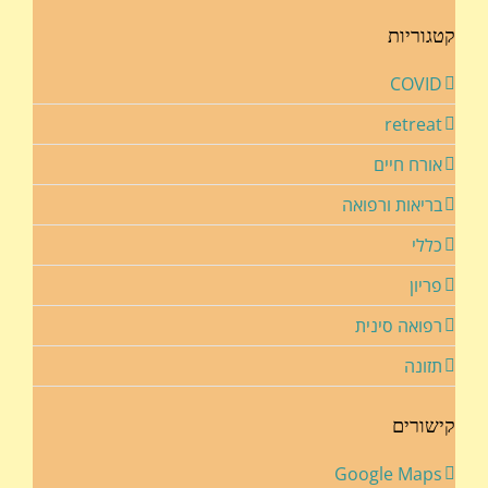
קטגוריות
COVID
retreat
אורח חיים
בריאות ורפואה
כללי
פריון
רפואה סינית
תזונה
קישורים
Google Maps