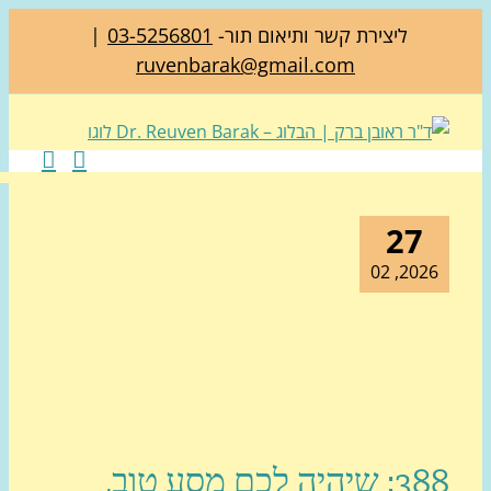
ליצירת קשר ותיאום תור-
03-5256801
|
ruvenbarak@gmail.com
27
2026, 0
388: שיהיה לכם מסע טוב,