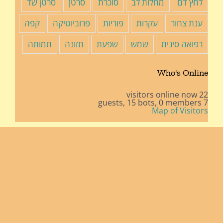
לחץ דם
מחלות לב
סוכרת
סרטן
סרטן שד
ענת צחור
עקרות
פוריות
פרוביוטיקה
קפה
רפואה סינית
שמש
שפעת
תזונה
תמותה
Who's Online
22 visitors online now
15 bots,
0 members
7 guests,
Map of Visitors