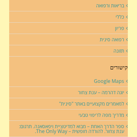
בריאות ורפואה
כללי
פריון
רפואה סינית
תזונה
קישורים
Google Maps
יוגה דהרמה – ענת צחור
למאמרים מקצועיים באתר "סינית"
מדריך מפה לריפוי טבעי
ספר הדרך האחת – מבוא למדיטציית ויפאסאנה. תרגום:
ענת צחור. להורדה חופשית – The Only Way.