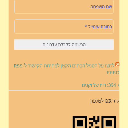
לחצו על הסמל הכתום הקטן לפתיחת הקישור ל-RSS
FEED
394: ריח של זקנים
קוד QR לטלפון