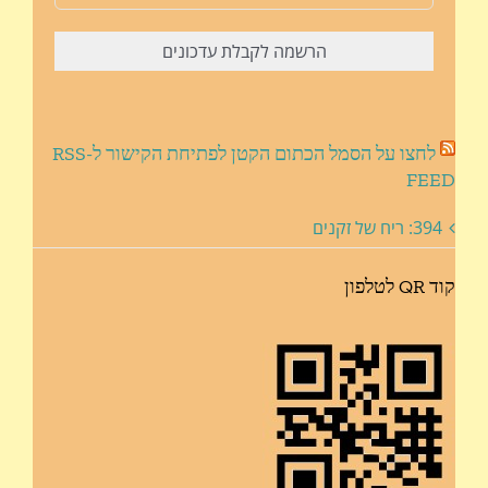
לחצו על הסמל הכתום הקטן לפתיחת הקישור ל-RSS
FEED
394: ריח של זקנים
קוד QR לטלפון