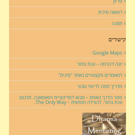
פריון
רפואה סינית
תזונה
קישורים
Google Maps
יוגה דהרמה – ענת צחור
למאמרים מקצועיים באתר "סינית"
מדריך מפה לריפוי טבעי
ספר הדרך האחת – מבוא למדיטציית ויפאסאנה. תרגום:
ענת צחור. להורדה חופשית – The Only Way.