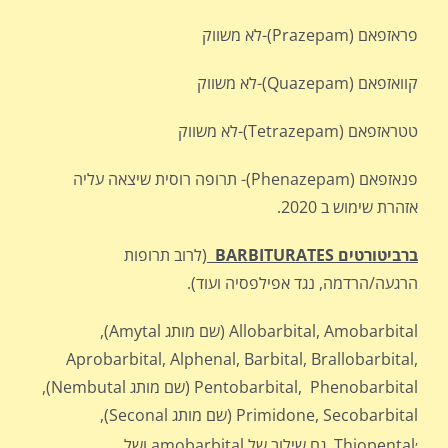
פראזפאם (Prazepam)-לא משווק
קוואזפאם (Quazepam)-לא משווק
טטראזפאם (Tetrazepam)-לא משווק
פנאזפאם (Phenazepam)- תרופה רוסית שיצאה עליה
אזהרת שימוש ב 2020.
ברביטורטים
BARBITURATES
(לרוב תרופות
הרגעה/הרדמה, נגד אפילפסיה ועוד).
Allobarbital, Amobarbital (שם מותג Amytal),
Aprobarbital, Alphenal, Barbital, Brallobarbital,
Pentobarbital, Phenobarbital (שם מותג Nembutal),
Primidone, Secobarbital (שם מותג Seconal),
,
Thiopental, גם שילוב של amobarbital ושל