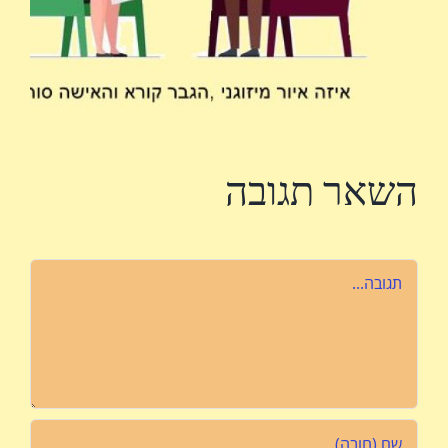
השאר תגובה
הערה