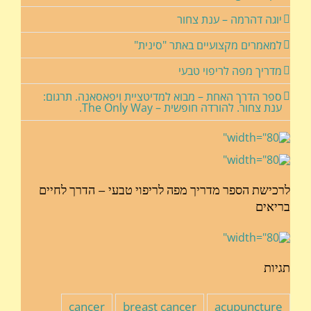
יוגה דהרמה – ענת צחור
למאמרים מקצועיים באתר "סינית"
מדריך מפה לריפוי טבעי
ספר הדרך האחת – מבוא למדיטציית ויפאסאנה. תרגום:
ענת צחור. להורדה חופשית – The Only Way.
לרכישת הספר מדריך מפה לריפוי טבעי – הדרך לחיים
בריאים
תגיות
cancer
breast cancer
acupuncture