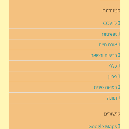
קטגוריות
COVID
retreat
אורח חיים
בריאות ורפואה
כללי
פריון
רפואה סינית
תזונה
קישורים
Google Maps