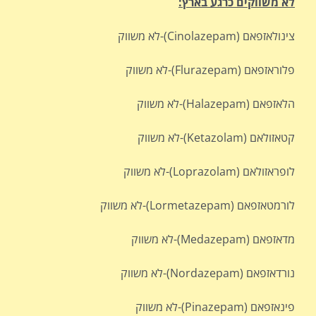
לא משווקים כרגע בארץ:
צינולאזפאם (Cinolazepam)-לא משווק
פלוראזפאם (Flurazepam)-לא משווק
הלאזפאם (Halazepam)-לא משווק
קטאזולאם (Ketazolam)-לא משווק
לופראזולאם (Loprazolam)-לא משווק
לורמטאזפאם (Lormetazepam)-לא משווק
מדאזפאם (Medazepam)-לא משווק
נורדאזפאם (Nordazepam)-לא משווק
פינאזפאם (Pinazepam)-לא משווק