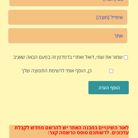
שמור את שמי, דואל ואתרי בדפדפן זה בפעם הבאה שאגיב
כן, הוסף אותי לרשימת התפוצה שלך
לאור השינויים במבנה האתר
יש להרשם מחדש לקבלת
עדכונים.
לרשותכם טופס הרשמה קצר: