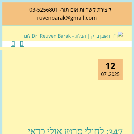
ליצירת קשר ותיאום תור-
03-5256801
|
ruvenbarak@gmail.com
12
2025, 0
347: לחולי סרטן אולי כדאי