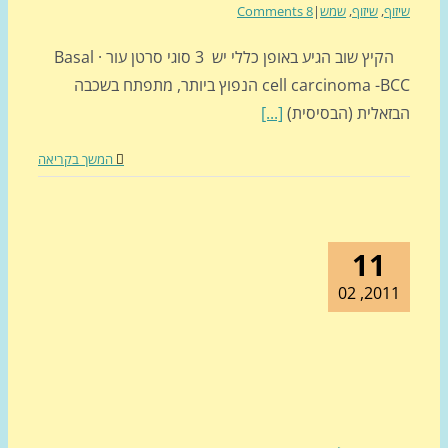
וף
,
שיזוף
,
שמש
|
8 Comments
הקיץ שוב הגיע באופן כללי יש 3 סוגי סרטן עור · Basal
cell carcinoma -BCC הנפוץ ביותר, מתפתח בשכבה
זאלית (הבסיסית)
[...]
המשך בקריאה
11
2011, 0