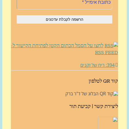
לחצו על הסמל הכתום הקטן לפתיחת הקישור ל-
RSS FE
3: ריח של זקנים
לטלפון
צירת קשר | קביעת תור