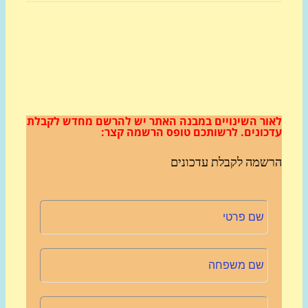
ור השינויים במבנה האתר
יש להרשם מחדש לקבלת
כונים.
לרשותכם טופס הרשמה קצר:
שמה לקבלת עדכונים