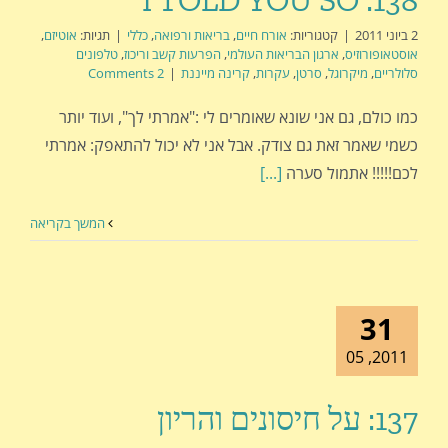
2 ביוני 2011
|
קטגוריות:
אורח חיים
,
בריאות ורפואה
,
כללי
|
תגיות:
אוטיזם
,
אוסטאופורוזיס
,
ארגון הבריאות העולמי
,
הפרעות קשב וריכוז
,
טלפונים
סלולריים
,
מיקרוגל
,
סרטן
,
עקרות
,
קרינה מייננת
|
2 Comments
כמו כולם, גם אני שונא שאומרים לי :"אמרתי לך", ועוד יותר
כשמי שאמר זאת גם צודק. אבל אני לא יכול להתאפק: אמרתי
לכם!!!!! אתמול סערה
[...]
המשך בקריאה
31
2011, 05
137: על חיסונים והריון