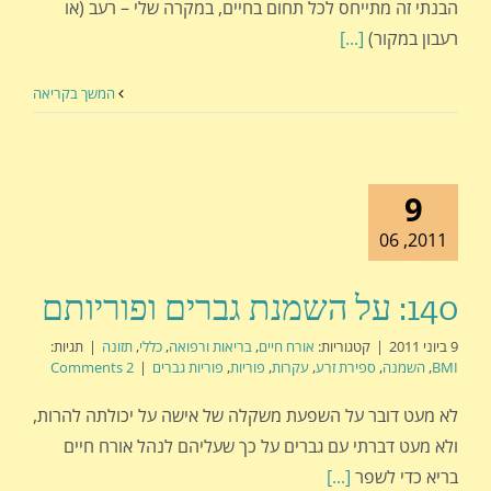
הבנתי זה מתייחס לכל תחום בחיים, במקרה שלי – רעב (או
רעבון במקור)
[...]
המשך בקריאה
9
2011, 06
140: על השמנת גברים ופוריותם
9 ביוני 2011
|
קטגוריות:
אורח חיים
,
בריאות ורפואה
,
כללי
,
תזונה
|
תגיות:
BMI
,
השמנה
,
ספירת זרע
,
עקרות
,
פוריות
,
פוריות גברים
|
2 Comments
לא מעט דובר על השפעת משקלה של אישה על יכולתה להרות,
ולא מעט דברתי עם גברים על כך שעליהם לנהל אורח חיים
בריא כדי לשפר
[...]