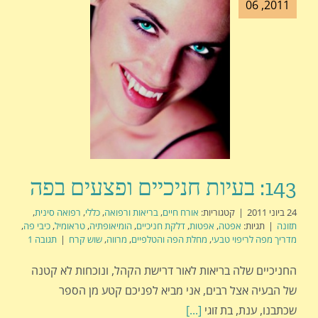
2011, 06
143: בעיות חניכיים ופצעים בפה
24 ביוני 2011
|
קטגוריות:
אורח חיים
,
בריאות ורפואה
,
כללי
,
רפואה סינית
,
תזונה
|
תגיות:
אפטה
,
אפטות
,
דלקת חניכיים
,
הומיאופתיה
,
טראומיל
,
כיבי פה
,
מדריך מפה לריפוי טבעי
,
מחלת הפה והטלפיים
,
מרווה
,
שוש קרח
|
תגובה 1
החניכיים שלה בריאות לאור דרישת הקהל, ונוכחות לא קטנה
של הבעיה אצל רבים, אני מביא לפניכם קטע מן הספר
שכתבנו, ענת, בת זוגי
[...]