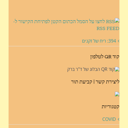
לחצו על הסמל הכתום הקטן לפתיחת הקישור ל-
RSS FEED
394: ריח של זקנים
קוד QR לטלפון
ליצירת קשר | קביעת תור
קטגוריות
COVID