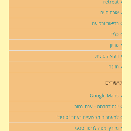
retreat
אורח חיים
בריאות ורפואה
כללי
פריון
רפואה סינית
תזונה
קישורים
Google Maps
יוגה דהרמה – ענת צחור
למאמרים מקצועיים באתר "סינית"
מדריך מפה לריפוי טבעי