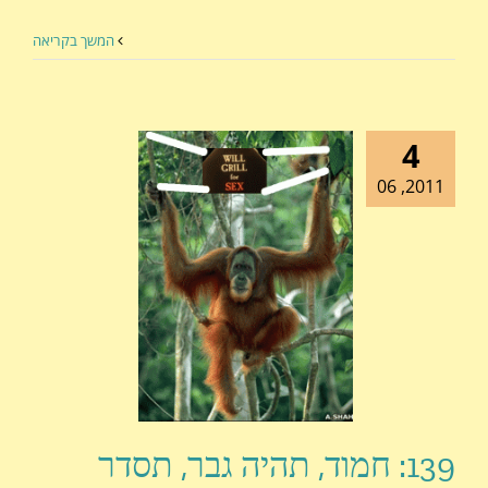
המשך בקריאה
4
2011, 06
139: חמוד, תהיה גבר, תסדר