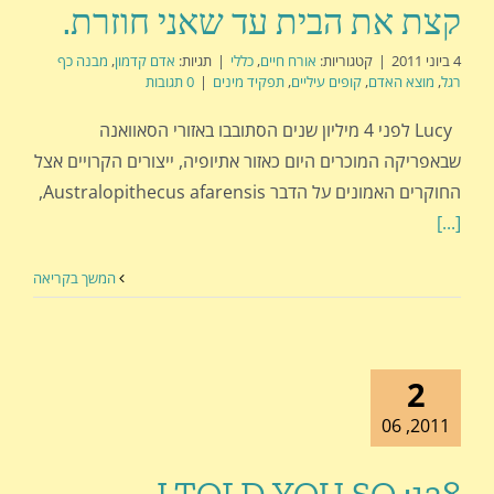
קצת את הבית עד שאני חוזרת.
4 ביוני 2011
|
קטגוריות:
אורח חיים
,
כללי
|
תגיות:
אדם קדמון
,
מבנה כף
רגל
,
מוצא האדם
,
קופים עיליים
,
תפקיד מינים
|
0 תגובות
Lucy לפני 4 מיליון שנים הסתובבו באזורי הסאוואנה
שבאפריקה המוכרים היום כאזור אתיופיה, ייצורים הקרויים אצל
החוקרים האמונים על הדבר Australopithecus afarensis,
[...]
המשך בקריאה
2
2011, 06
138: I TOLD YOU SO