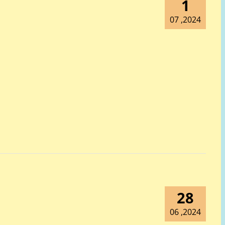
1
2024, 07
28
2024, 06