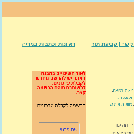
קשר | קביעת תור
ראיונות וכתבות במדיה
לאור השינויים במבנה
האתר
יש להרשם מחדש
לקבלת עדכונים.
לרשותכם טופס הרשמה
יאות ורפואה
,
קצר:
allreason
,
מוות
,
מחלות כלי
הרשמה לקבלת עדכונים
ו, מה עוד
ות רפואית