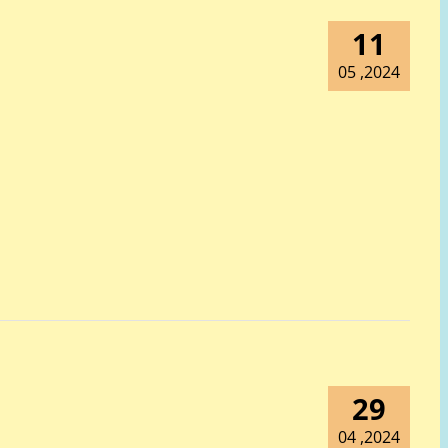
11
2024, 05
29
2024, 04