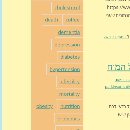
cholesterol
https://www.drb-
death
coffee
dementia
המשך בקריאה
depression
diabetes
hypertension
ות ורפואה
,
infertility
mortality
obesity
nutrition
כדאי לכם...
 במרץ בירחון הרפואי NEUROLOGY טוען שיש
probiotics