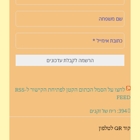
לחצו על הסמל הכתום הקטן לפתיחת הקישור ל-RSS
FEED
394: ריח של זקנים
קוד QR לטלפון