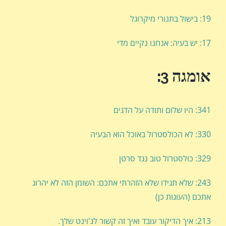
19: בישול בתנורי מיקרוגל
17: יש בעיה: אנחנו נקיים מדי
אומגה 3:
341: היו שלום ותודה על הדגים
330: לא הכולסטרול באוכל הוא הבעיה
329: כולסטרול טוב נגד סרטן
243: שלא תגידו שלא הזהרתי אתכם: השומן הזה לא יהרוג
אתכם (העוגות כן)
213: איך הדיקור עובד ואיך זה קשור לג'וינט שלך.