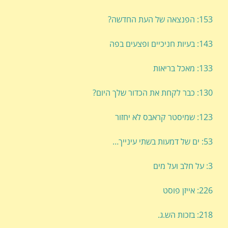
153: הפנצאה של העת החדשה?
143: בעיות חניכיים ופצעים בפה
133: מאכל בריאות
130: כבר לקחת את הכדור שלך היום?
123: שמיסטר קראבס לא יחזור
53: ים של דמעות בשתי עינייך…
3: על חלב ועל מים
226: אייזן פוסט
218: בזכות הש.ג.