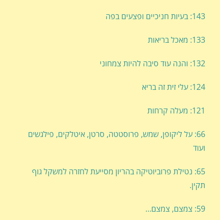
143: בעיות חניכיים ופצעים בפה
133: מאכל בריאות
132: והנה עוד סיבה להיות צמחוני
124: עלי זית זה בריא
121: מעלה קרחות
66: על ליקופן, שמש, פרוסטטה, סרטן, איטלקים, פילגשים
ועוד
65: נטילת פרוביוטיקה בהריון מסייעת לחזרה למשקל גוף
תקין.
59: צמצם, צמצם…