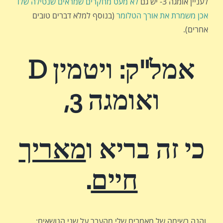
לעניין אומגה 3- יש גם
לא מעט מחקרים
שמראים שנטילה שלו
אכן משמרת את אורך הטלומר
(בנוסף למלא דברים טובים
אחרים).
אמל"ק: ויטמין
D
ואומגה 3,
כי זה בריא ו
מאריך
חיים
.
והנה רשימה של מאמרים שלי מהעבר על שני הנושאים: