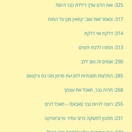
325: ואת הדם שלך דיללת כבר היום?
317: ונאמר זאת שוב: קפאין מגן על המוח
314: דלקת אוי דלקת
313: תחזרו ללכת יחפים
290: אגוזים זה טוב ללב
285: המלצות תזונתיות למניעת סרטן מעי גס ורקטום
268: תהיה גבר, תאכל את עצמך
255: רוצה להיות גבר (ואבא)? – תאכל דגים
231: מתכון למשקה כרוב עתיר פרוביוטיקה