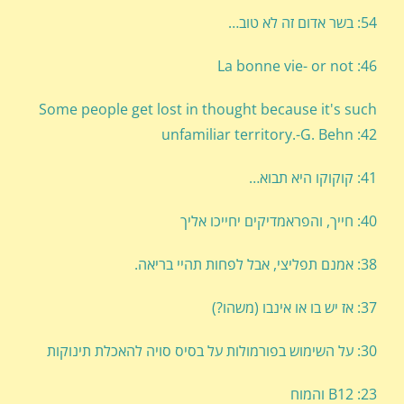
54: בשר אדום זה לא טוב…
La bonne vie- or not :46
Some people get lost in thought because it's such
unfamiliar territory.-G. Behn :42
41: קוקוקו היא תבוא…
40: חייך, והפראמדיקים יחייכו אליך
38: אמנם תפליצי, אבל לפחות תהיי בריאה.
37: אז יש בו או אינבו (משהו?)
30: על השימוש בפורמולות על בסיס סויה להאכלת תינוקות
B12 :23 והמוח