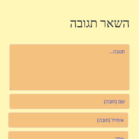
השאר תגובה
הערה