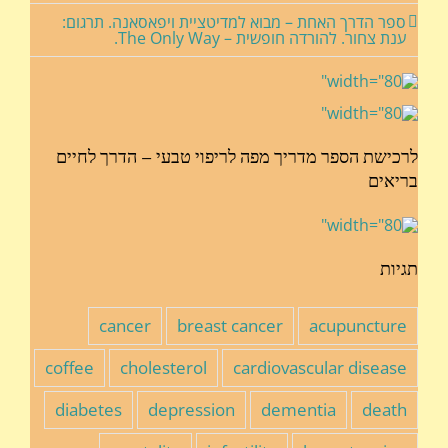
ספר הדרך האחת – מבוא למדיטציית ויפאסאנה. תרגום:
ענת צחור. להורדה חופשית – The Only Way.
לרכישת הספר מדריך מפה לריפוי טבעי – הדרך לחיים
בריאים
תגיות
cancer
breast cancer
acupuncture
coffee
cholesterol
cardiovascular disease
diabetes
depression
dementia
death