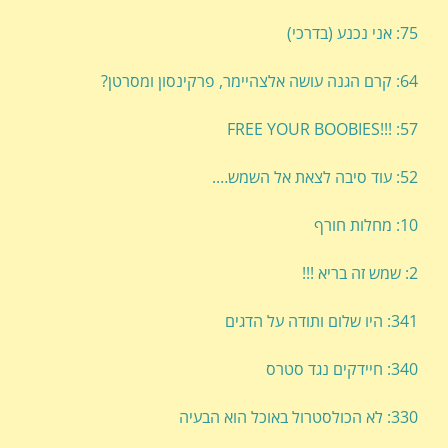
75: אני נכנע (בדרכי)
64: קרם הגנה עושה אלצהיימר, פרקינסון ומסרטן?
57: !!!FREE YOUR BOOBIES
52: עוד סיבה לצאת אל השמש….
10: מחלות חורף
2: שמש זה בריא !!!
341: היו שלום ותודה על הדגים
340: חיידקים נגד סטרס
330: לא הכולסטרול באוכל הוא הבעיה