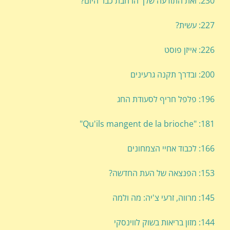
230: ואת התודעה שלך הרחבת כבר היום?
227: עשית?
226: אייזן פוסט
200: ובדרך תקנה גרעינים
196: פלפל חריף לסעודת החג
181: "Qu'ils mangent de la brioche"
166: לכבוד אחיי הצמחונים
153: הפנצאה של העת החדשה?
145: מרווה, זרעי צ'יה: מה ולמה
144: מזון בריאות בשוק לווינסקי